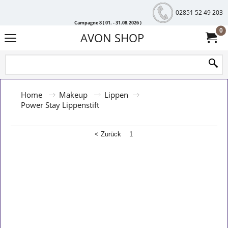
02851 52 49 203
Campagne 8 ( 01. - 31.08.2026 )
0
AVON SHOP
Home
Makeup
Lippen
Power Stay Lippenstift
< Zurück
1