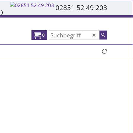
02851 52 49 203
 )
0