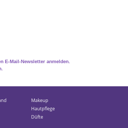
en E-Mail-Newsletter anmelden.
h.
and
Makeup
Hautpflege
Düfte