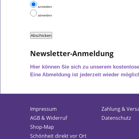
anmelden
abmelden
Newsletter-Anmeldung
Hier können Sie sich zu unserem kostenlos
Eine Abmeldung ist jederzeit wieder möglic
Impressum
Zahlung & Vers
AGB & Widerruf
Datenschutz
Shop-Map
Schönheit direkt vor Ort