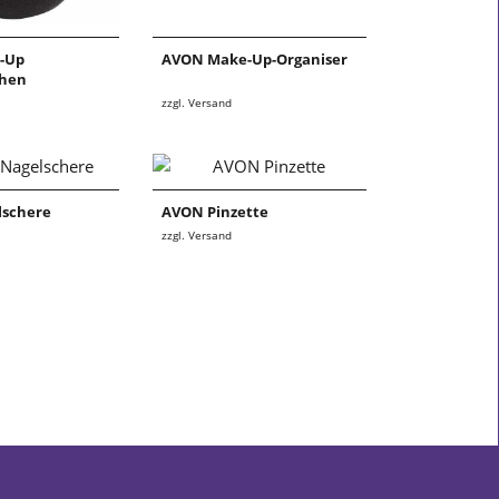
-Up
AVON Make-Up-Organiser
hen
zzgl. Versand
schere
AVON Pinzette
zzgl. Versand