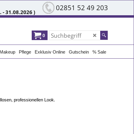
02851 52 49 203
 - 31.08.2026 )
0
Makeup
Pflege
Exklusiv Online
Gutschein
% Sale
llosen, professionellen Look.