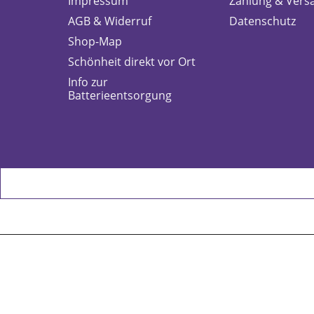
Impressum
Zahlung & Vers
AGB & Widerruf
Datenschutz
Shop-Map
Schönheit direkt vor Ort
Info zur
Batterieentsorgung