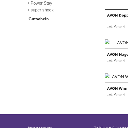
Power Stay
super shock
AVON Doppe
Gutschein
zzgl. Versand
AVON Nage
zzgl. Versand
AVON Wim
zzgl. Versand