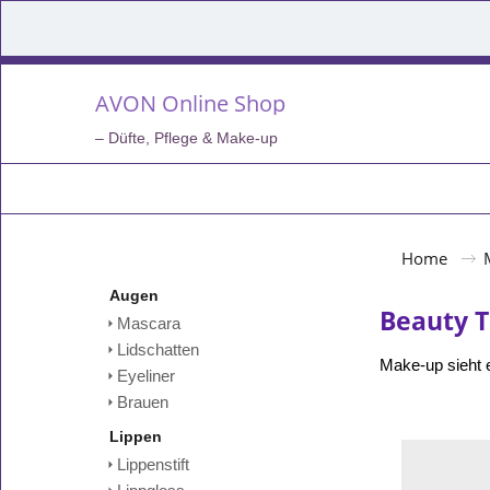
AVON Online Shop
– Düfte, Pflege & Make-up
Home
Augen
Beauty T
Mascara
Lidschatten
Make-up sieht e
Eyeliner
Brauen
Lippen
Lippenstift