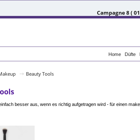
Campagne 8 ( 01.
Home
Düfte
Makeup
Beauty Tools
ools
infach besser aus, wenn es richtig aufgetragen wird - für einen make