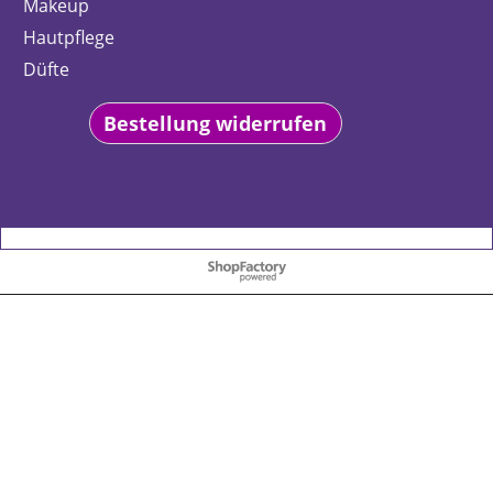
Makeup
Hautpflege
Düfte
Bestellung widerrufen
WebShop erstellt mit
ShopFactory Shop
Software.