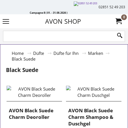
02851 52 49 203
Campagne 8 ( 01. - 31.08.2026 )
0
AVON SHOP
Home
Düfte
Düfte für Ihn
Marken
Black Suede
Black Suede
AVON Black Suede
AVON Black Suede
Charm Deoroller
Charm Shampoo &
Duschgel