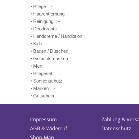
Pflege
Haarentfernung
Reinigung
Deodorants
Handcreme / Handlotion
Kids
Baden / Duschen
Gesichtsmasken
Men
Pflegeset
Sonnenschutz
Marken
Gutschein
Impressum
Zahlung & Vers
AGB & Widerruf
Datenschutz
Shop-Map