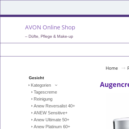
AVON Online Shop
– Düfte, Pflege & Make-up
Home
Gesicht
Augenc
Kategorien
Tagescreme
Reinigung
Anew Reversalist 40+
ANEW Sensitive+
Anew Ultimate 50+
Anew Platinum 60+