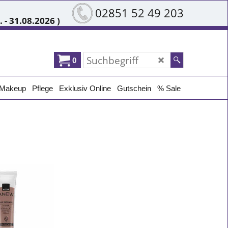
02851 52 49 203
 - 31.08.2026 )
0
Makeup
Pflege
Exklusiv Online
Gutschein
% Sale