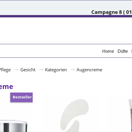
Campagne 8 ( 01.
Home
Düfte
Pflege
Gesicht
Kategorien
Augencreme
reme
Bestseller