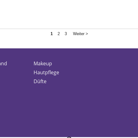
1
2
3
Weiter >
and
Makeup
Hautpflege
Düfte