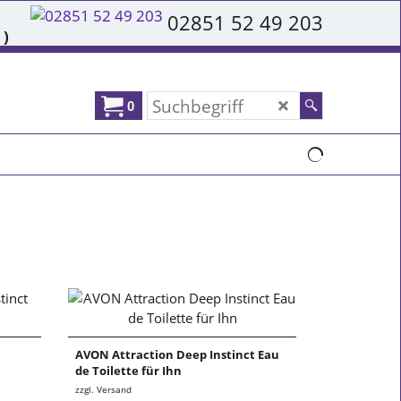
02851 52 49 203
 )
0
AVON Attraction Deep Instinct Eau
de Toilette für Ihn
zzgl. Versand