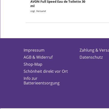
AVON Full Speed Eau de Toilette 30
ml
zzgl. Versand
Impressum
Zahlung & Vers
AGB & Widerruf
Datenschutz
Shop-Map
Schönheit direkt vor Ort
Info zur
Batterieentsorgung