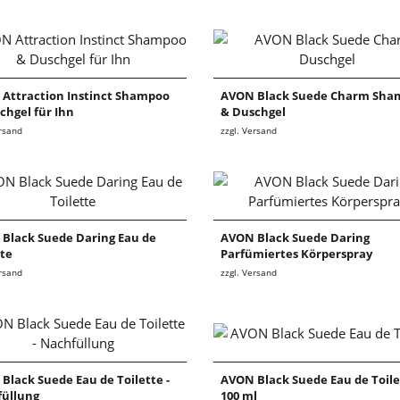
Attraction Instinct Shampoo
AVON Black Suede Charm Sha
chgel für Ihn
& Duschgel
ersand
zzgl. Versand
Black Suede Daring Eau de
AVON Black Suede Daring
tte
Parfümiertes Körperspray
ersand
zzgl. Versand
Black Suede Eau de Toilette -
AVON Black Suede Eau de Toile
üllung
100 ml