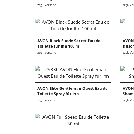
zzgl. Versand
zzgl. V
AVON Black Suede Secret Eau de
AVON 
Toilette für Ihn 100 ml
Dusch
zzgl. Versand
zzgl. V
AVON Elite Gentleman Quest Eau de
AVON 
Toilette Spray für Ihn
Shamp
zzgl. Versand
zzgl. V