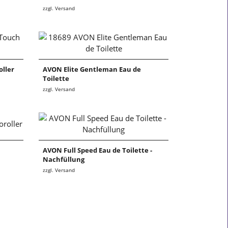
zzgl. Versand
ller
AVON Elite Gentleman Eau de
Toilette
zzgl. Versand
AVON Full Speed Eau de Toilette -
Nachfüllung
zzgl. Versand