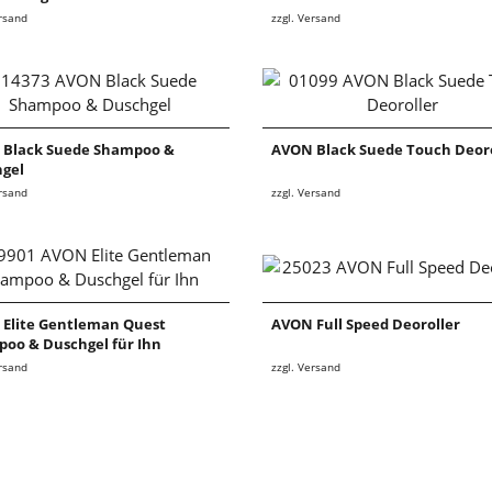
ersand
zzgl. Versand
Black Suede Shampoo &
AVON Black Suede Touch Deoro
gel
ersand
zzgl. Versand
Elite Gentleman Quest
AVON Full Speed Deoroller
oo & Duschgel für Ihn
ersand
zzgl. Versand