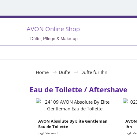
AVON Online Shop
– Düfte, Pflege & Make-up
Home
Düfte
Düfte für Ihn
Eau de Toilette / Aftershave
AVON Absolute By Elite Gentleman
AVON 
Eau de Toilette
Ihn
zzgl. Versand
zzgl. V