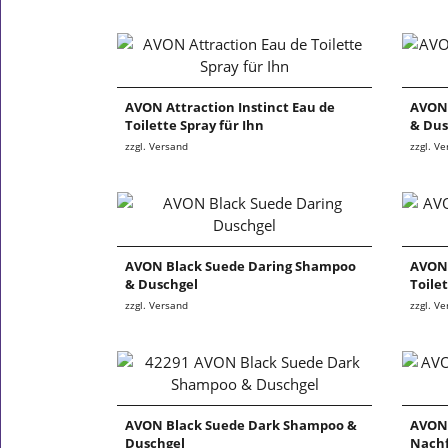
AVON Attraction Instinct Eau de
AVON 
Toilette Spray für Ihn
& Dus
zzgl. Versand
zzgl. V
AVON Black Suede Daring Shampoo
AVON 
& Duschgel
Toile
zzgl. Versand
zzgl. V
AVON Black Suede Dark Shampoo &
AVON 
Duschgel
Nachf