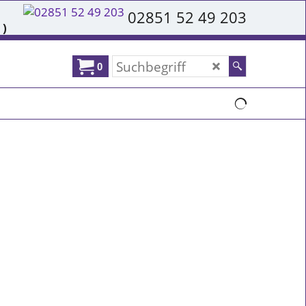
02851 52 49 203
 )
0