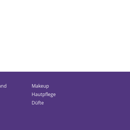
and
Makeup
Hautpflege
Düfte