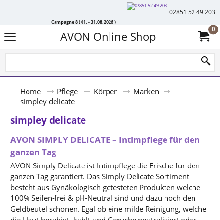
02851 52 49 203
Campagne 8 ( 01. - 31.08.2026 )
0
AVON Online Shop
Home
Pflege
Körper
Marken
simpley delicate
simpley delicate
AVON SIMPLY DELICATE – Intimpflege für den
ganzen Tag
AVON Simply Delicate ist Intimpflege die Frische für den
ganzen Tag garantiert. Das Simply Delicate Sortiment
besteht aus Gynäkologisch getesteten Produkten welche
100% Seifen-frei & pH-Neutral sind und dazu noch den
Geldbeutel schonen. Egal ob eine milde Reinigung, welche
die Haut beruhigt, kühlt und Gerüche neutralisiert oder