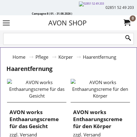
02851 52 49 203
Campagne 8 ( 01. - 31.08.2026 )
0
AVON SHOP
Home
Pflege
Körper
Haarentfernung
Haarentfernung
AVON works
AVON works
Enthaarungscreme
Enthaarungscreme
für das Gesicht
für den Körper
zzgl. Versand
zzgl. Versand