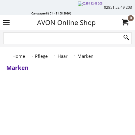
02851 52 49 203
Campagne 8 ( 01. - 31.08.2026 )
0
AVON Online Shop
Home
Pflege
Haar
Marken
Marken