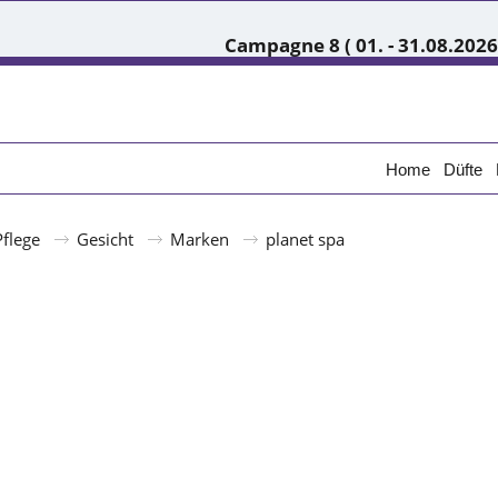
Campagne 8 ( 01. - 31.08.2026
Home
Düfte
Pflege
Gesicht
Marken
planet spa