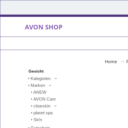
AVON SHOP
Home
Gesicht
Kategorien
Marken
ANEW
AVON Care
clearskin
planet spa
Sk!n