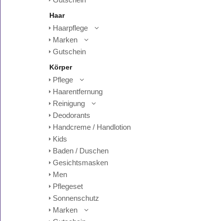
Gutschein
Haar
Haarpflege
Marken
Gutschein
Körper
Pflege
Haarentfernung
Reinigung
Deodorants
Handcreme / Handlotion
Kids
Baden / Duschen
Gesichtsmasken
Men
Pflegeset
Sonnenschutz
Marken