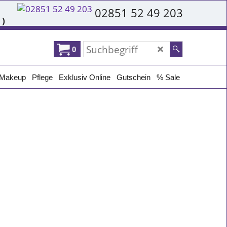
02851 52 49 203
 )
0
Makeup
Pflege
Exklusiv Online
Gutschein
% Sale