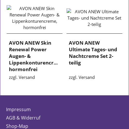
AVON ANEW Skin
AVON ANEW
Renewal Power
Ultimate Tages- und
Augen- &
Nachtcreme Set 2-
Lippenkonturencreme,
teilig
hormonfrei
zzgl. Versand
zzgl. Versand
Impressum
AGB & Widerruf
Shop-Map