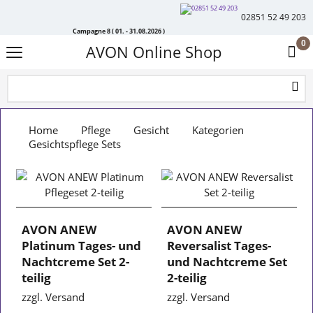
02851 52 49 203
Campagne 8 ( 01. - 31.08.2026 )
0
AVON Online Shop
Home
Pflege
Gesicht
Kategorien
Gesichtspflege Sets
AVON ANEW
AVON ANEW
Platinum Tages- und
Reversalist Tages-
Nachtcreme Set 2-
und Nachtcreme Set
teilig
2-teilig
zzgl. Versand
zzgl. Versand