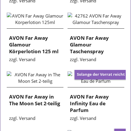
zzgl. Versand
zzgl. Versand
AVON Far Away
AVON Far Away
Glamour
Glamour
Körperlotion 125 ml
Taschenspray
zzgl. Versand
zzgl. Versand
Solange der Vorrat reicht
AVON Far Away in
AVON Far Away
The Moon Set 2-teilig
Infinity Eau de
Parfum
zzgl. Versand
zzgl. Versand