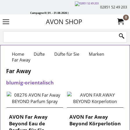
02851 52 49 203
Campagne 8 ( 01. - 31.08.2026 )
0
AVON SHOP
Home
Düfte
Düfte für Sie
Marken
Far Away
Far Away
blumig-orientalisch
AVON Far Away
AVON Far Away
Beyond Eau de
Beyond Körperlotion