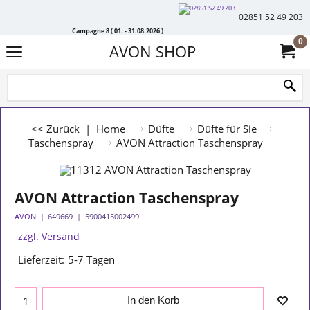
02851 52 49 203
Campagne 8 ( 01. - 31.08.2026 )
0
AVON SHOP
<< Zurück
|
Home
Düfte
Düfte für Sie
Taschenspray
AVON Attraction Taschenspray
AVON Attraction Taschenspray
AVON
649669
5900415002499
zzgl. Versand
Lieferzeit:
5-7 Tagen
In den Korb