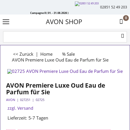
02851 52 49 203
Campagne 8 ( 01. - 31.08.2026 )
0
AVON SHOP
<< Zurück
|
Home
% Sale
AVON Premiere Luxe Oud Eau de Parfum für Sie
AVON Premiere Luxe Oud Eau de
Parfum für Sie
AVON
027251
02725
zzgl. Versand
Lieferzeit:
5-7 Tagen