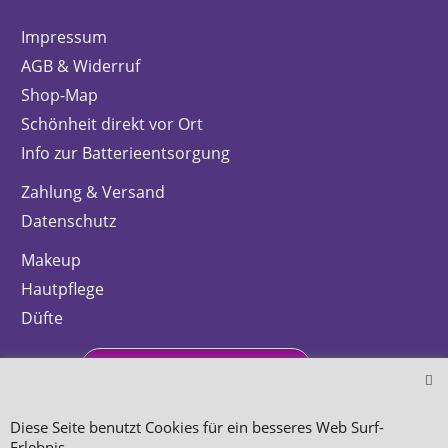
Impressum
AGB & Widerruf
Shop-Map
Schönheit direkt vor Ort
Info zur Batterieentsorgung
Zahlung & Versand
Datenschutz
Makeup
Hautpflege
Düfte
Bestellung widerrufen
Diese Seite benutzt Cookies für ein besseres Web Surf-
Erlebnis.