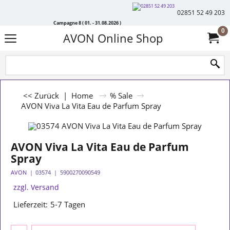
02851 52 49 203
Campagne 8 ( 01. - 31.08.2026 )
0
AVON Online Shop
<< Zurück
|
Home
% Sale
AVON Viva La Vita Eau de Parfum Spray
AVON Viva La Vita Eau de Parfum
Spray
AVON
03574
5900270090549
zzgl. Versand
Lieferzeit:
5-7 Tagen