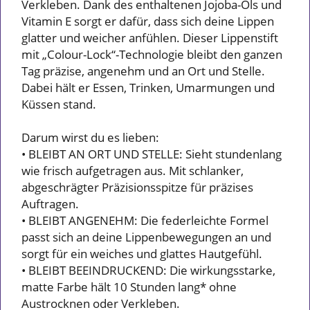
Verkleben. Dank des enthaltenen Jojoba-Öls und
Vitamin E sorgt er dafür, dass sich deine Lippen
glatter und weicher anfühlen. Dieser Lippenstift
mit „Colour-Lock“-Technologie bleibt den ganzen
Tag präzise, angenehm und an Ort und Stelle.
Dabei hält er Essen, Trinken, Umarmungen und
Küssen stand.
Darum wirst du es lieben:
• BLEIBT AN ORT UND STELLE: Sieht stundenlang
wie frisch aufgetragen aus. Mit schlanker,
abgeschrägter Präzisionsspitze für präzises
Auftragen.
• BLEIBT ANGENEHM: Die federleichte Formel
passt sich an deine Lippenbewegungen an und
sorgt für ein weiches und glattes Hautgefühl.
• BLEIBT BEEINDRUCKEND: Die wirkungsstarke,
matte Farbe hält 10 Stunden lang* ohne
Austrocknen oder Verkleben.