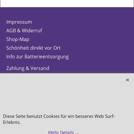
Impressum
AGB & Widerruf
Shop-Map
Schönheit direkt vor Ort
Info zur Batterieentsorgung
Zahlung & Versand
Datenschutz
Makeup
Hautpflege
Düfte
Diese Seite benutzt Cookies für ein besseres Web Surf-
Bestellung widerrufen
Erlebnis.
Mehr Details ...