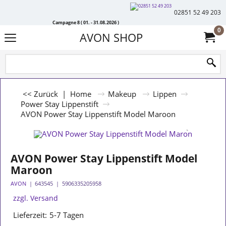
02851 52 49 203
Campagne 8 ( 01. - 31.08.2026 )
0
AVON SHOP
<< Zurück
|
Home
Makeup
Lippen
Power Stay Lippenstift
AVON Power Stay Lippenstift Model Maroon
AVON Power Stay Lippenstift Model
Maroon
AVON
643545
5906335205958
zzgl. Versand
Lieferzeit:
5-7 Tagen