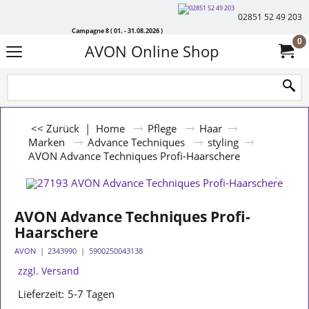
02851 52 49 203
Campagne 8 ( 01. - 31.08.2026 )
0
AVON Online Shop
<< Zurück
|
Home
Pflege
Haar
Marken
Advance Techniques
styling
AVON Advance Techniques Profi-Haarschere
AVON Advance Techniques Profi-
Haarschere
AVON
2343990
5900250043138
zzgl. Versand
Lieferzeit:
5-7 Tagen