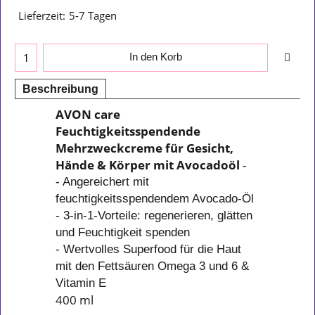
Lieferzeit:
5-7 Tagen
In den Korb
Beschreibung
AVON care
Feuchtigkeitsspendende
Mehrzweckcreme für Gesicht,
Hände & Körper mit Avocadoöl
-
- Angereichert mit
feuchtigkeitsspendendem Avocado-Öl
- 3-in-1-Vorteile: regenerieren, glätten
und Feuchtigkeit spenden
- Wertvolles Superfood für die Haut
mit den Fettsäuren Omega 3 und 6 &
Vitamin E
400 ml