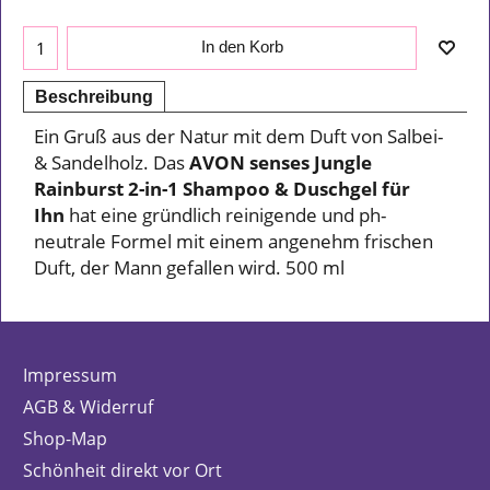
In den Korb
Beschreibung
Ein Gruß aus der Natur mit dem Duft von Salbei-
& Sandelholz. Das
AVON senses Jungle
Rainburst 2-in-1 Shampoo & Duschgel für
Ihn
hat eine gründlich reinigende und ph-
neutrale Formel mit einem angenehm frischen
Duft, der Mann gefallen wird. 500 ml
Impressum
AGB & Widerruf
Shop-Map
Schönheit direkt vor Ort