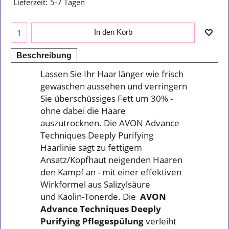
Lieferzeit:
5-7 Tagen
In den Korb
Beschreibung
Lassen Sie Ihr Haar länger wie frisch
gewaschen aussehen und verringern
Sie überschüssiges Fett um 30% -
ohne dabei die Haare
auszutrocknen. Die AVON Advance
Techniques Deeply Purifying
Haarlinie sagt zu fettigem
Ansatz/Kopfhaut neigenden Haaren
den Kampf an - mit einer effektiven
Wirkformel aus Salizylsäure
und Kaolin-Tonerde. Die
AVON
Advance Techniques Deeply
Purifying Pflegespülung
verleiht