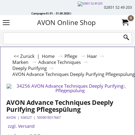
02851 52 49 203
Campagne 8 ( 01. - 31.08.2026 )
0
AVON Online Shop
<< Zurück
|
Home
Pflege
Haar
Marken
Advance Techniques
Deeply Purifying
AVON Advance Techniques Deeply Purifying Pflegespülung
AVON Advance Techniques Deeply
Purifying Pflegespülung
AVON
636527
5059018317667
zzgl. Versand