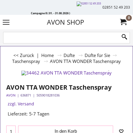
02851 52 49 203
Campagne 8 ( 01. - 31.08.2026 )
0
AVON SHOP
<< Zurück
|
Home
Düfte
Düfte für Sie
Taschenspray
AVON TTA WONDER Taschenspray
AVON TTA WONDER Taschenspray
AVON
636871
5059018281036
zzgl. Versand
Lieferzeit:
5-7 Tagen
In den Korb