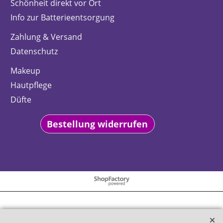
Schönheit direkt vor Ort
Info zur Batterieentsorgung
Zahlung & Versand
Datenschutz
Makeup
Hautpflege
Düfte
Bestellung widerrufen
WebShop erstellt mit
ShopFactory Shop
Software.