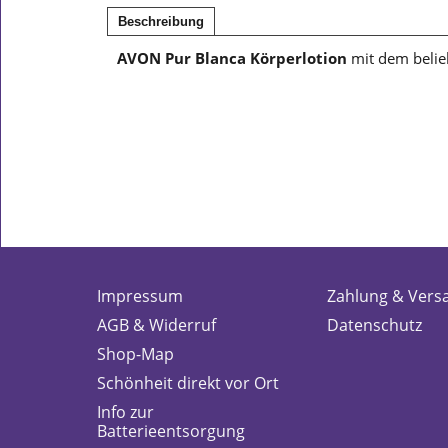
Beschreibung
AVON Pur Blanca Körperlotion
mit dem belieb
Impressum
Zahlung & Vers
AGB & Widerruf
Datenschutz
Shop-Map
Schönheit direkt vor Ort
Info zur
Batterieentsorgung