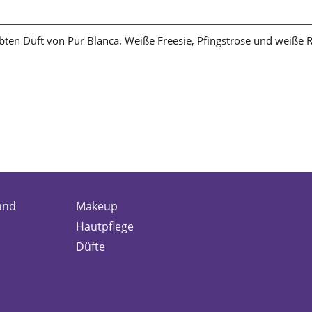
ten Duft von Pur Blanca. Weiße Freesie, Pfingstrose und weiße 
and
Makeup
Hautpflege
Düfte