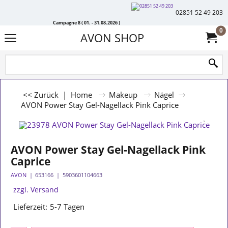
02851 52 49 203
Campagne 8 ( 01. - 31.08.2026 )
0
AVON SHOP
<< Zurück
|
Home
Makeup
Nägel
AVON Power Stay Gel-Nagellack Pink Caprice
AVON Power Stay Gel-Nagellack Pink
Caprice
AVON
653166
5903601104663
zzgl. Versand
Lieferzeit:
5-7 Tagen