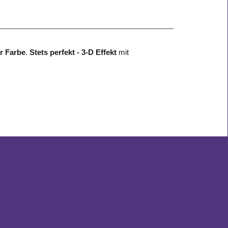
er Farbe
.
Stets perfekt - 3-D Effekt
mit