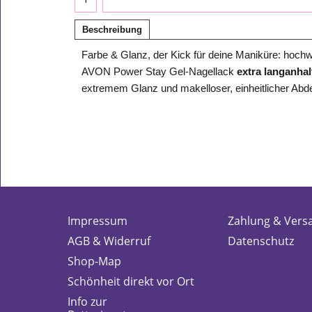
Beschreibung
Farbe & Glanz, der Kick für deine Maniküre: hochw
AVON Power Stay Gel-Nagellack
extra langanha
extremem Glanz und makelloser, einheitlicher Abde
Impressum
Zahlung & Vers
AGB & Widerruf
Datenschutz
Shop-Map
Schönheit direkt vor Ort
Info zur