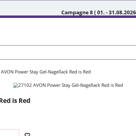
Campagne 8 ( 01. - 31.08.2026
AVON Power Stay Gel-Nagellack Red is Red
Red is Red