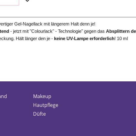
ertiger Gel-Nagellack mit längerem Halt denn je!
ltend
- jetzt mit "Colourlack" - Technologie" gegen das
Absplittern d
ckung. Hält länger den je -
keine UV-Lampe erforderlich
! 10 ml
and
Makeup
Hautpflege
Düfte