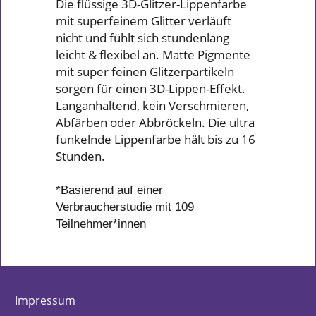
Stunden* ohne Verschmieren
oder Verblassen.
Die flüssige 3D-Glitzer-Lippenfarbe
mit superfeinem Glitter verläuft
nicht und fühlt sich stundenlang
leicht & flexibel an. Matte Pigmente
mit super feinen Glitzerpartikeln
sorgen für einen 3D-Lippen-Effekt.
Langanhaltend, kein Verschmieren,
Abfärben oder Abbröckeln. Die ultra
funkelnde Lippenfarbe hält bis zu 16
Stunden.
*Basierend auf einer
Verbraucherstudie mit 109
Teilnehmer*innen