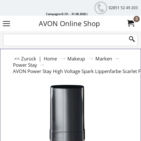
02851 52 49 203
Campagne 8 ( 01. - 31.08.2026 )
0
AVON Online Shop
<< Zurück
|
Home
Makeup
Marken
Power Stay
AVON Power Stay High Voltage Spark Lippenfarbe Scarlet 