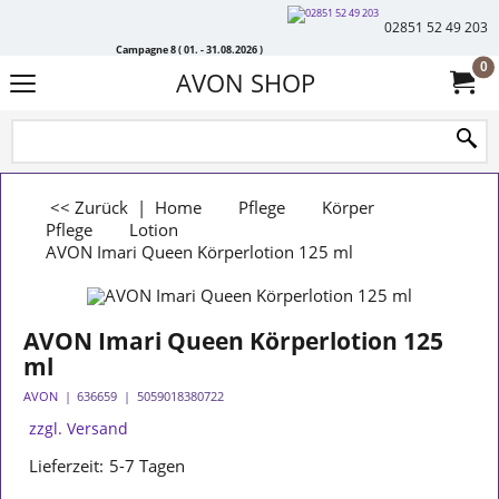
02851 52 49 203
Campagne 8 ( 01. - 31.08.2026 )
0
AVON SHOP
<< Zurück
|
Home
Pflege
Körper
Pflege
Lotion
AVON Imari Queen Körperlotion 125 ml
AVON Imari Queen Körperlotion 125
ml
AVON
636659
5059018380722
zzgl. Versand
Lieferzeit:
5-7 Tagen