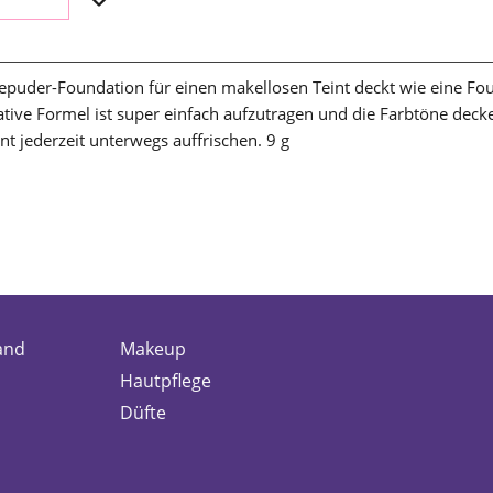
epuder-Foundation für einen makellosen Teint deckt wie eine Fou
vative Formel ist super einfach aufzutragen und die Farbtöne dec
t jederzeit unterwegs auffrischen. 9 g
and
Makeup
Hautpflege
Düfte