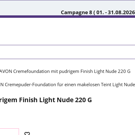
Campagne 8 ( 01. - 31.08.2026
AVON Cremefoundation mit pudrigem Finish Light Nude 220 G
gem Finish Light Nude 220 G