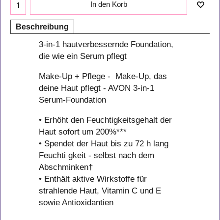
In den Korb
Beschreibung
3-in-1 hautverbessernde Foundation,
die wie ein Serum pflegt
Make-Up + Pflege - Make-Up, das
deine Haut pflegt - AVON 3-in-1
Serum-Foundation
• Erhöht den Feuchtigkeitsgehalt der
Haut sofort um 200%***
• Spendet der Haut bis zu 72 h lang
Feuchti gkeit - selbst nach dem
Abschminken†
• Enthält aktive Wirkstoffe für
strahlende Haut, Vitamin C und E
sowie Antioxidantien