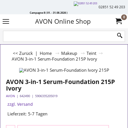
02851 52 49 203
Campagne 8 ( 01. - 31.08.2026 )
0
AVON Online Shop
<< Zurück
|
Home
Makeup
Teint
AVON 3-in-1 Serum-Foundation 215P Ivory
AVON 3-in-1 Serum-Foundation 215P
Ivory
AVON
642490
5906335205019
zzgl. Versand
Lieferzeit:
5-7 Tagen