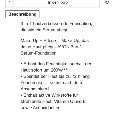
In den Korb
Beschreibung
3-in-1 hautverbessernde Foundation,
die wie ein Serum pflegt
Make-Up + Pflege - Make-Up, das
deine Haut pflegt - AVON 3-in-1
Serum-Foundation
• Erhöht den Feuchtigkeitsgehalt der
Haut sofort um 200%***
• Spendet der Haut bis zu 72 h lang
Feuchti gkeit - selbst nach dem
Abschminken†
• Enthält aktive Wirkstoffe für
strahlende Haut, Vitamin C und E
sowie Antioxidantien