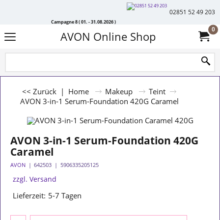
02851 52 49 203
Campagne 8 ( 01. - 31.08.2026 )
0
AVON Online Shop
<< Zurück
|
Home
Makeup
Teint
AVON 3-in-1 Serum-Foundation 420G Caramel
AVON 3-in-1 Serum-Foundation 420G
Caramel
AVON
642503
5906335205125
zzgl. Versand
Lieferzeit:
5-7 Tagen