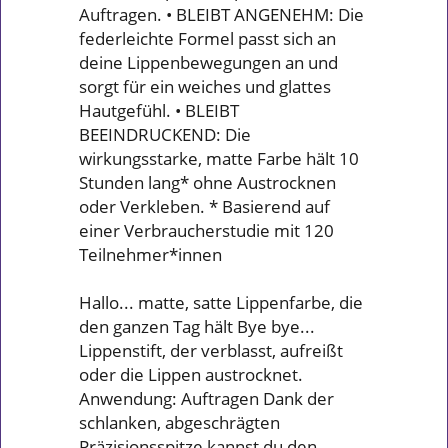
Auftragen. • BLEIBT ANGENEHM: Die
federleichte Formel passt sich an
deine Lippenbewegungen an und
sorgt für ein weiches und glattes
Hautgefühl. • BLEIBT
BEEINDRUCKEND: Die
wirkungsstarke, matte Farbe hält 10
Stunden lang* ohne Austrocknen
oder Verkleben. * Basierend auf
einer Verbraucherstudie mit 120
Teilnehmer*innen
Hallo... matte, satte Lippenfarbe, die
den ganzen Tag hält Bye bye...
Lippenstift, der verblasst, aufreißt
oder die Lippen austrocknet.
Anwendung: Auftragen Dank der
schlanken, abgeschrägten
Präzisionsspitze kannst du den