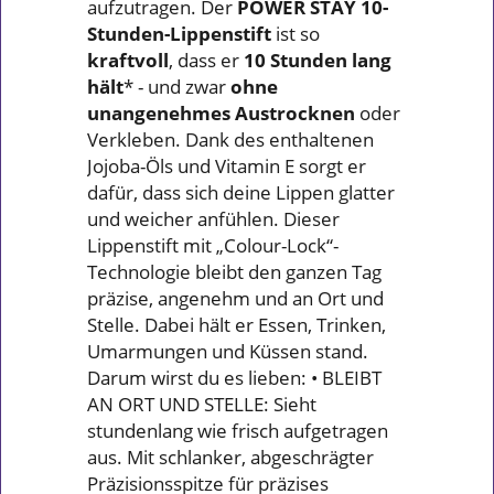
aufzutragen. Der
POWER STAY 10-
Stunden-Lippenstift
ist so
kraftvoll
, dass er
10 Stunden lang
hält
* - und zwar
ohne
unangenehmes Austrocknen
oder
Verkleben. Dank des enthaltenen
Jojoba-Öls und Vitamin E sorgt er
dafür, dass sich deine Lippen glatter
und weicher anfühlen. Dieser
Lippenstift mit „Colour-Lock“-
Technologie bleibt den ganzen Tag
präzise, angenehm und an Ort und
Stelle. Dabei hält er Essen, Trinken,
Umarmungen und Küssen stand.
Darum wirst du es lieben: • BLEIBT
AN ORT UND STELLE: Sieht
stundenlang wie frisch aufgetragen
aus. Mit schlanker, abgeschrägter
Präzisionsspitze für präzises