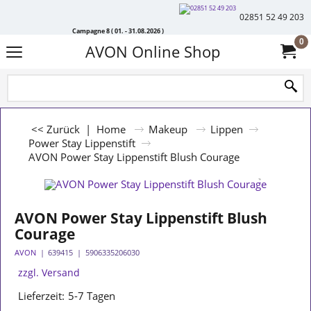
02851 52 49 203
Campagne 8 ( 01. - 31.08.2026 )
0
AVON Online Shop
<< Zurück
|
Home
Makeup
Lippen
Power Stay Lippenstift
AVON Power Stay Lippenstift Blush Courage
AVON Power Stay Lippenstift Blush
Courage
AVON
639415
5906335206030
zzgl. Versand
Lieferzeit:
5-7 Tagen