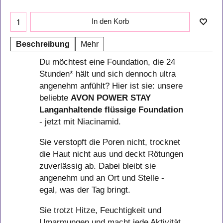
In den Korb
Beschreibung
Mehr
Du möchtest eine Foundation, die 24
Stunden* hält und sich dennoch ultra
angenehm anfühlt? Hier ist sie: unsere
beliebte
AVON
POWER STAY
Langanhaltende flüssige Foundation
- jetzt mit Niacinamid.
Sie verstopft die Poren nicht, trocknet
die Haut nicht aus und deckt Rötungen
zuverlässig ab. Dabei bleibt sie
angenehm und an Ort und Stelle -
egal, was der Tag bringt.
Sie trotzt Hitze, Feuchtigkeit und
Umarmungen und macht jede Aktivität