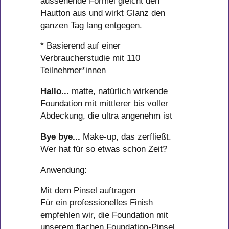
aussehende Formel gleicht den
Hautton aus und wirkt Glanz den
ganzen Tag lang entgegen.
* Basierend auf einer
Verbraucherstudie mit 110
Teilnehmer*innen
Hallo...
matte, natürlich wirkende
Foundation mit mittlerer bis voller
Abdeckung, die ultra angenehm ist
Bye bye...
Make-up, das zerfließt.
Wer hat für so etwas schon Zeit?
Anwendung:
Mit dem Pinsel auftragen
Für ein professionelles Finish
empfehlen wir, die Foundation mit
unserem flachen Foundation-Pinsel