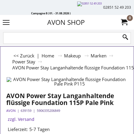
02851 52 49 203
Campagne 8 ( 01. - 31.08.2026 )
0
AVON SHOP
<< Zurück
|
Home
Makeup
Marken
Power Stay
AVON Power Stay Langanhaltende flüssige Foundation 115
AVON Power Stay Langanhaltende
flüssige Foundation 115P Pale Pink
AVON
639159
5906335206849
zzgl. Versand
Lieferzeit:
5-7 Tagen