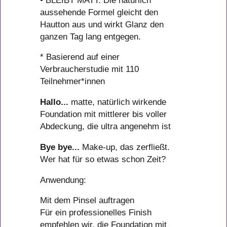
• BLEIBT MATT: Die natürlich
aussehende Formel gleicht den
Hautton aus und wirkt Glanz den
ganzen Tag lang entgegen.
* Basierend auf einer
Verbraucherstudie mit 110
Teilnehmer*innen
Hallo...
matte, natürlich wirkende
Foundation mit mittlerer bis voller
Abdeckung, die ultra angenehm ist
Bye bye...
Make-up, das zerfließt.
Wer hat für so etwas schon Zeit?
Anwendung:
Mit dem Pinsel auftragen
Für ein professionelles Finish
empfehlen wir, die Foundation mit