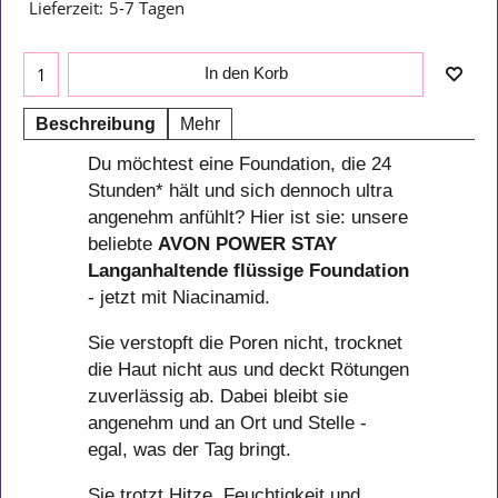
Lieferzeit:
5-7 Tagen
In den Korb
Beschreibung
Mehr
Du möchtest eine Foundation, die 24
Stunden* hält und sich dennoch ultra
angenehm anfühlt? Hier ist sie: unsere
beliebte
AVON
POWER STAY
Langanhaltende flüssige Foundation
- jetzt mit Niacinamid.
Sie verstopft die Poren nicht, trocknet
die Haut nicht aus und deckt Rötungen
zuverlässig ab. Dabei bleibt sie
angenehm und an Ort und Stelle -
egal, was der Tag bringt.
Sie trotzt Hitze, Feuchtigkeit und