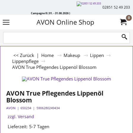
02851 52 49 203
Campagne 8 ( 01. - 31.08.2026 )
0
AVON Online Shop
<< Zurück
|
Home
Makeup
Lippen
Lippenpflege
AVON True Pflegendes Lippenöl Blossom
AVON True Pflegendes Lippenöl
Blossom
AVON
650234
5906280249434
zzgl. Versand
Lieferzeit:
5-7 Tagen