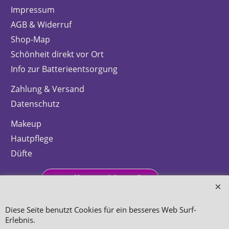
Impressum
AGB & Widerruf
Shop-Map
Schönheit direkt vor Ort
Info zur Batterieentsorgung
Zahlung & Versand
Datenschutz
Makeup
Hautpflege
Düfte
Bestellung widerrufen
Diese Seite benutzt Cookies für ein besseres Web Surf-
Erlebnis.