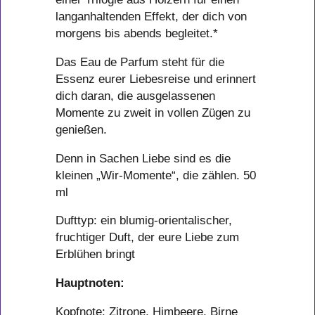
langanhaltenden Effekt, der dich von
morgens bis abends begleitet.*
Das Eau de Parfum steht für die
Essenz eurer Liebesreise und erinnert
dich daran, die ausgelassenen
Momente zu zweit in vollen Zügen zu
genießen.
Denn in Sachen Liebe sind es die
kleinen „Wir-Momente“, die zählen. 50
ml
Dufttyp: ein blumig-orientalischer,
fruchtiger Duft, der eure Liebe zum
Erblühen bringt
Hauptnoten:
Kopfnote: Zitrone, Himbeere, Birne