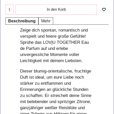
In den Korb
Beschreibung
Mehr
Zeige dich spontan, romantisch und
verspielt und feiere große Gefühle!
Sprühe das LOV|U TOGETHER Eau
de Parfum auf und erlebe
unvergessliche Momente voller
Leichtigkeit mit deinem Liebsten.
Dieser blumig-orientalische, fruchtige
Duft ist ideal, um eure Liebe noch
stärker zu entflammen und
Erinnerungen an glückliche Stunden
zu schaffen. Er streichelt deine Sinne
mit belebender und spritziger Zitrone,
ganzjähriger weißer Reisblüte und
einer Trilogie aus Hölzern für einen