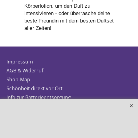
Körperlotion, um den Duft zu
intensivieren - oder überrasche deine
beste Freundin mit dem besten Duftset
aller Zeiten!
Impressum
AGB & Widerruf
Shop-Map
Schönheit direkt vor Ort
Info zur Batterieentsorgung
Zahlung & Versand
Datenschutz
Makeup