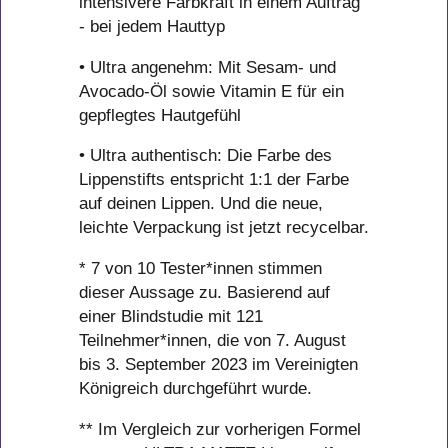
intensivere Farbkraft in einem Auftrag
- bei jedem Hauttyp
• Ultra angenehm: Mit Sesam- und
Avocado-Öl sowie Vitamin E für ein
gepflegtes Hautgefühl
• Ultra authentisch: Die Farbe des
Lippenstifts entspricht 1:1 der Farbe
auf deinen Lippen. Und die neue,
leichte Verpackung ist jetzt recycelbar.
* 7 von 10 Tester*innen stimmen
dieser Aussage zu. Basierend auf
einer Blindstudie mit 121
Teilnehmer*innen, die von 7. August
bis 3. September 2023 im Vereinigten
Königreich durchgeführt wurde.
** Im Vergleich zur vorherigen Formel