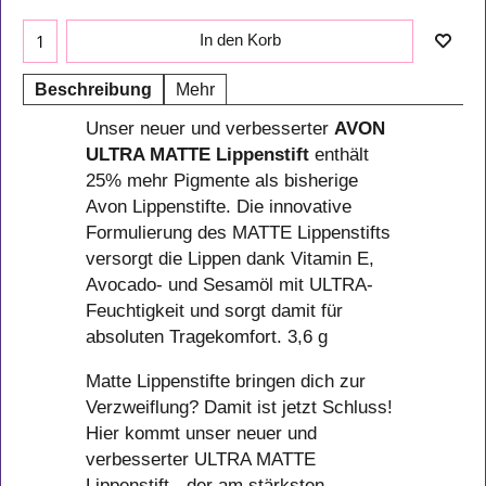
In den Korb
Beschreibung
Mehr
Unser neuer und verbesserter
AVON
ULTRA MATTE Lippenstift
enthält
25% mehr Pigmente als bisherige
Avon Lippenstifte. Die innovative
Formulierung des MATTE Lippenstifts
versorgt die Lippen dank Vitamin E,
Avocado- und Sesamöl mit ULTRA-
Feuchtigkeit und sorgt damit für
absoluten Tragekomfort. 3,6 g
Matte Lippenstifte bringen dich zur
Verzweiflung? Damit ist jetzt Schluss!
Hier kommt unser neuer und
verbesserter ULTRA MATTE
Lippenstift - der am stärksten