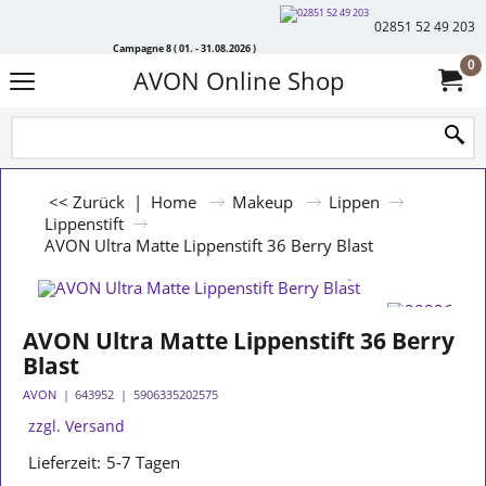
02851 52 49 203
Campagne 8 ( 01. - 31.08.2026 )
0
AVON Online Shop
<< Zurück
|
Home
Makeup
Lippen
Lippenstift
AVON Ultra Matte Lippenstift 36 Berry Blast
AVON Ultra Matte Lippenstift 36 Berry
Blast
AVON
643952
5906335202575
zzgl. Versand
Lieferzeit:
5-7 Tagen