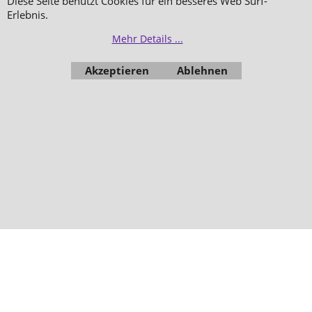
Diese Seite benutzt Cookies für ein besseres Web Surf-
Erlebnis.
Mehr Details ...
Akzeptieren
Ablehnen