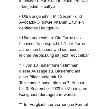
intensivere Farbkraft in einem Auftrag
- bei jedem Hauttyp
• Ultra angenehm: Mit Sesam- und
Avocado-Öl sowie Vitamin E für ein
gepflegtes Hautgefühl
• Ultra authentisch: Die Farbe des
Lippenstifts entspricht 1:1 der Farbe
auf deinen Lippen. Und die neue,
leichte Verpackung ist jetzt recycelbar.
* 7 von 10 Tester*innen stimmen
dieser Aussage zu. Basierend auf
einer Blindstudie mit 121
Teilnehmer*innen, die von 7. August
bis 3. September 2023 im Vereinigten
Königreich durchgeführt wurde.
** Im Vergleich zur vorherigen Formel