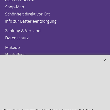
Shop-Map
Schönheit direkt vor Ort
Info zur Batterieentsorgung
Zahlung & Versand
Datenschutz
Makeup
Hautpflege
Düfte
Bestellung widerrufen
WebShop erstellt mit
ShopFactory Shop
Software.