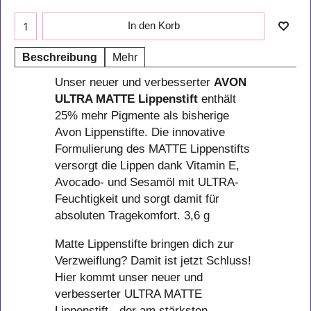
In den Korb
Beschreibung
Mehr
Unser neuer und verbesserter
AVON
ULTRA MATTE Lippenstift
enthält
25% mehr Pigmente als bisherige
Avon Lippenstifte. Die innovative
Formulierung des MATTE Lippenstifts
versorgt die Lippen dank Vitamin E,
Avocado- und Sesamöl mit ULTRA-
Feuchtigkeit und sorgt damit für
absoluten Tragekomfort. 3,6 g
Matte Lippenstifte bringen dich zur
Verzweiflung? Damit ist jetzt Schluss!
Hier kommt unser neuer und
verbesserter ULTRA MATTE
Lippenstift - der am stärksten