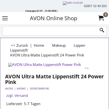
02851 52 49 203
Campagne 8 ( 01. - 31.08.2026 )
0
AVON Online Shop
<< Zurück
|
Home
Makeup
Lippen
Lippenstift
AVON Ultra Matte Lippenstift 24 Power Pink
AVON Ultra Matte Lippenstift 24 Power
Pink
AVON
643945
5059018499196
zzgl. Versand
Lieferzeit:
5-7 Tagen