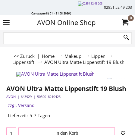
02851 52 49 203
Campagne 8 ( 01. - 31.08.2026 )
0
AVON Online Shop
<< Zurück
|
Home
Makeup
Lippen
Lippenstift
AVON Ultra Matte Lippenstift 19 Blush
AVON Ultra Matte Lippenstift 19 Blush
AVON
643929
5059018210425
zzgl. Versand
Lieferzeit:
5-7 Tagen
In den Korb