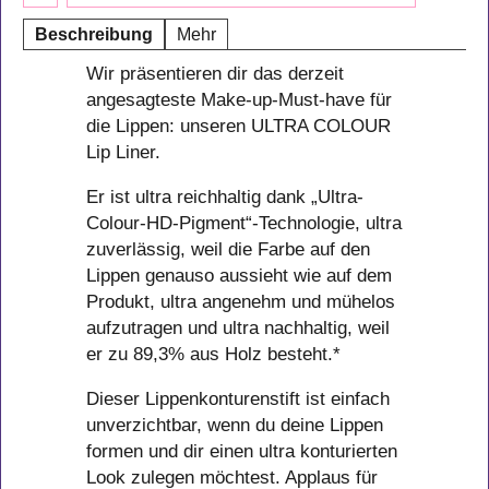
Beschreibung
Mehr
Wir präsentieren dir das derzeit
angesagteste Make-up-Must-have für
die Lippen: unseren ULTRA COLOUR
Lip Liner.
Er ist ultra reichhaltig dank „Ultra-
Colour-HD-Pigment“-Technologie, ultra
zuverlässig, weil die Farbe auf den
Lippen genauso aussieht wie auf dem
Produkt, ultra angenehm und mühelos
aufzutragen und ultra nachhaltig, weil
er zu 89,3% aus Holz besteht.*
Dieser Lippenkonturenstift ist einfach
unverzichtbar, wenn du deine Lippen
formen und dir einen ultra konturierten
Look zulegen möchtest. Applaus für