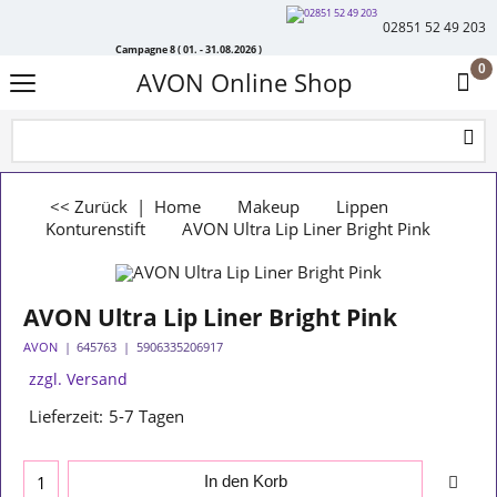
02851 52 49 203
Campagne 8 ( 01. - 31.08.2026 )
0
AVON Online Shop
<< Zurück
|
Home
Makeup
Lippen
Konturenstift
AVON Ultra Lip Liner Bright Pink
AVON Ultra Lip Liner Bright Pink
AVON
645763
5906335206917
zzgl. Versand
Lieferzeit:
5-7 Tagen
In den Korb