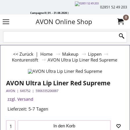
02851 52 49 203
Campagne 8 ( 01. - 31.08.2026 )
0
AVON Online Shop
<< Zurück
|
Home
Makeup
Lippen
Konturenstift
AVON Ultra Lip Liner Red Supreme
AVON Ultra Lip Liner Red Supreme
AVON
645752
5906335206887
zzgl. Versand
Lieferzeit:
5-7 Tagen
In den Korb