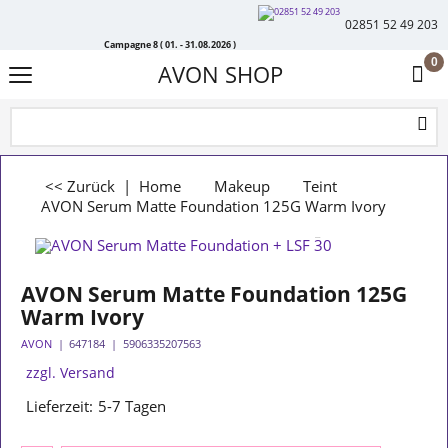
02851 52 49 203
Campagne 8 ( 01. - 31.08.2026 )
0
AVON SHOP
<< Zurück
|
Home
Makeup
Teint
AVON Serum Matte Foundation 125G Warm Ivory
AVON Serum Matte Foundation 125G
Warm Ivory
AVON
647184
5906335207563
zzgl. Versand
Lieferzeit:
5-7 Tagen