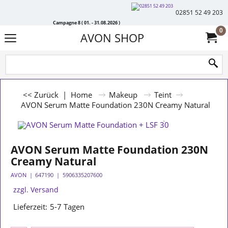
02851 52 49 203
Campagne 8 ( 01. - 31.08.2026 )
0
AVON SHOP
<< Zurück
|
Home
Makeup
Teint
AVON Serum Matte Foundation 230N Creamy Natural
AVON Serum Matte Foundation 230N
Creamy Natural
AVON
647190
5906335207600
zzgl. Versand
Lieferzeit:
5-7 Tagen