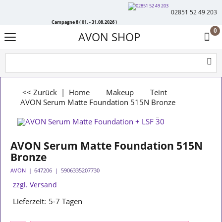
02851 52 49 203
Campagne 8 ( 01. - 31.08.2026 )
0
AVON SHOP
<< Zurück
|
Home
Makeup
Teint
AVON Serum Matte Foundation 515N Bronze
AVON Serum Matte Foundation 515N
Bronze
AVON
647206
5906335207730
zzgl. Versand
Lieferzeit:
5-7 Tagen