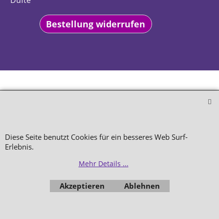
Düfte
Bestellung widerrufen
WebShop erstellt mit
ShopFactory Shop
Software.
Diese Seite benutzt Cookies für ein besseres Web Surf-
Erlebnis.
Mehr Details ...
Akzeptieren
Ablehnen