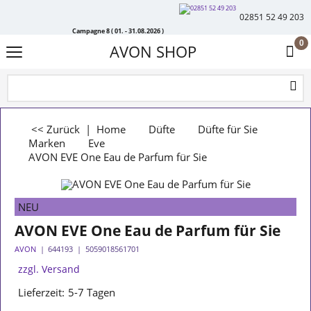
02851 52 49 203
Campagne 8 ( 01. - 31.08.2026 )
0
AVON SHOP
<< Zurück
|
Home
Düfte
Düfte für Sie
Marken
Eve
AVON EVE One Eau de Parfum für Sie
NEU
AVON EVE One Eau de Parfum für Sie
AVON
644193
5059018561701
zzgl. Versand
Lieferzeit:
5-7 Tagen