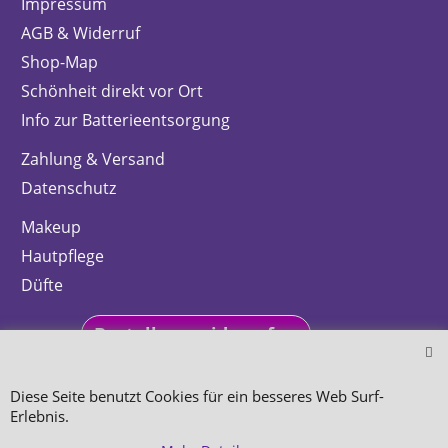
Impressum
AGB & Widerruf
Shop-Map
Schönheit direkt vor Ort
Info zur Batterieentsorgung
Zahlung & Versand
Datenschutz
Makeup
Hautpflege
Düfte
Bestellung widerrufen
Diese Seite benutzt Cookies für ein besseres Web Surf-
Erlebnis.
WebShop erstellt mit