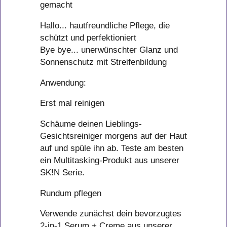
gemacht
Hallo... hautfreundliche Pflege, die
schützt und perfektioniert
Bye bye... unerwünschter Glanz und
Sonnenschutz mit Streifenbildung
Anwendung:
Erst mal reinigen
Schäume deinen Lieblings-
Gesichtsreiniger morgens auf der Haut
auf und spüle ihn ab. Teste am besten
ein Multitasking-Produkt aus unserer
SK!N Serie.
Rundum pflegen
Verwende zunächst dein bevorzugtes
2-in-1 Serum + Creme aus unserer