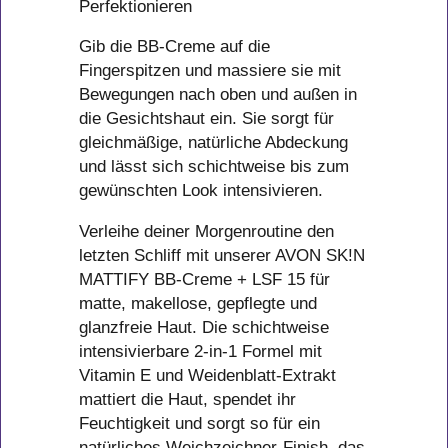
Perfektionieren
Gib die BB-Creme auf die
Fingerspitzen und massiere sie mit
Bewegungen nach oben und außen in
die Gesichtshaut ein. Sie sorgt für
gleichmäßige, natürliche Abdeckung
und lässt sich schichtweise bis zum
gewünschten Look intensivieren.
Verleihe deiner Morgenroutine den
letzten Schliff mit unserer AVON SK!N
MATTIFY BB-Creme + LSF 15 für
matte, makellose, gepflegte und
glanzfreie Haut. Die schichtweise
intensivierbare 2-in-1 Formel mit
Vitamin E und Weidenblatt-Extrakt
mattiert die Haut, spendet ihr
Feuchtigkeit und sorgt so für ein
natürliches Weichzeichner-Finish, das