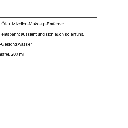
N Öl- + Mizellen-Make-up-Entferner.
 entspannt aussieht und sich auch so anfühlt.
en-Gesichtswasser.
hsfrei. 200 ml