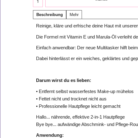
Beschreibung
Mehr
Reinige, kläre und erfrische deine Haut mit unse
Die Formel mit Vitamin E und Marula-Öl verleiht d
Einfach anwendbar: Der neue Multitasker hilft bei
Dabei hinterlässt er ein weiches, geklärtes und gepf
Darum wirst du es lieben:
• Entfernt selbst wasserfestes Make-up mühelos
• Fettet nicht und trocknet nicht aus
• Professionelle Hautpflege leicht gemacht
Hallo... nährende, effektive 2-in-1 Hautpflege
Bye bye... aufwändige Abschmink- und Pflege-Rou
Anwendung: