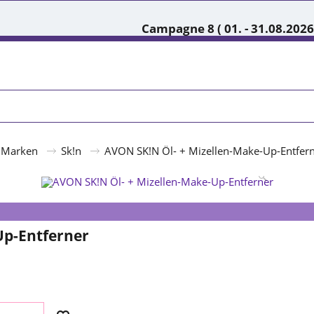
Campagne 8 ( 01. - 31.08.2026
Marken
Sk!n
AVON SK!N Öl- + Mizellen-Make-Up-Entfer
Up-Entferner