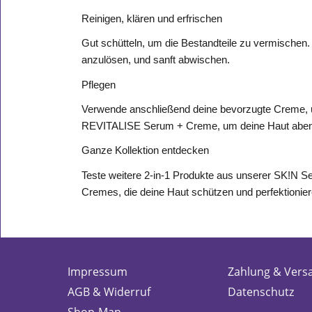
Reinigen, klären und erfrischen
Gut schütteln, um die Bestandteile zu vermischen
anzulösen, und sanft abwischen.
Pflegen
Verwende anschließend deine bevorzugte Creme, u
REVITALISE Serum + Creme, um deine Haut abends
Ganze Kollektion entdecken
Teste weitere 2-in-1 Produkte aus unserer SK!N Ser
Cremes, die deine Haut schützen und perfektionier
Impressum
Zahlung & Vers
AGB & Widerruf
Datenschutz