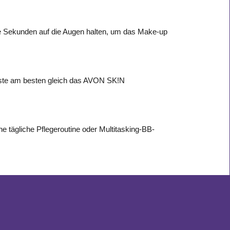
ige Sekunden auf die Augen halten, um das Make-up
Teste am besten gleich das AVON SK!N
e tägliche Pflegeroutine oder Multitasking-BB-