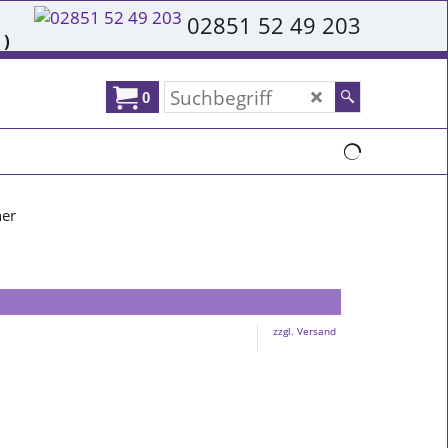
02851 52 49 203
 )
0
ner
zzgl. Versand