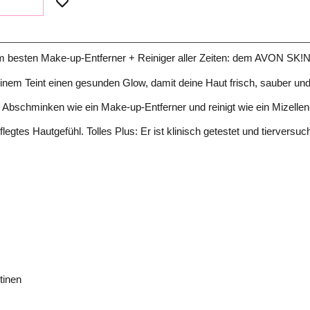
rem besten Make-up-Entferner + Reiniger aller Zeiten: dem AVON SK!
einem Teint einen gesunden Glow, damit deine Haut frisch, sauber und
m Abschminken wie ein Make-up-Entferner und reinigt wie ein Mizell
legtes Hautgefühl. Tolles Plus: Er ist klinisch getestet und tierversuc
tinen