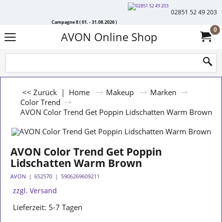
02851 52 49 203
Campagne 8 ( 01. - 31.08.2026 )
0
AVON Online Shop
<< Zurück
|
Home
Makeup
Marken
Color Trend
AVON Color Trend Get Poppin Lidschatten Warm Brown
AVON Color Trend Get Poppin
Lidschatten Warm Brown
AVON
652570
5906269609211
zzgl. Versand
Lieferzeit:
5-7 Tagen