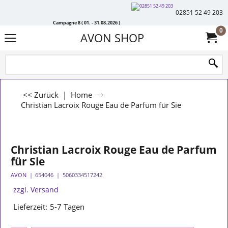
02851 52 49 203
Campagne 8 ( 01. - 31.08.2026 )
0
AVON SHOP
<< Zurück
|
Home
Christian Lacroix Rouge Eau de Parfum für Sie
Christian Lacroix Rouge Eau de Parfum
für Sie
AVON
654046
5060334517242
zzgl. Versand
Lieferzeit:
5-7 Tagen