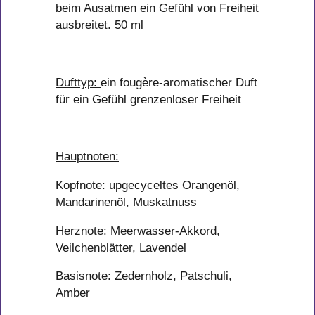
beim Ausatmen ein Gefühl von Freiheit
ausbreitet. 50 ml
Dufttyp:
ein fougère-aromatischer Duft
für ein Gefühl grenzenloser Freiheit
Hauptnoten:
Kopfnote: upgecyceltes Orangenöl,
Mandarinenöl, Muskatnuss
Herznote: Meerwasser-Akkord,
Veilchenblätter, Lavendel
Basisnote: Zedernholz, Patschuli,
Amber